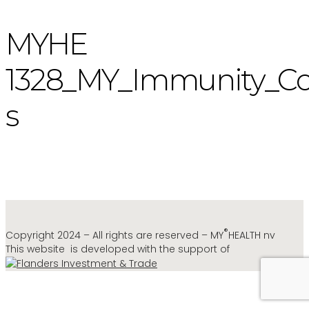
MYHE
1328_MY_Immunity_C
s
®
Copyright 2024 – All rights are reserved – MY
HEALTH nv
This website is developed with the support of